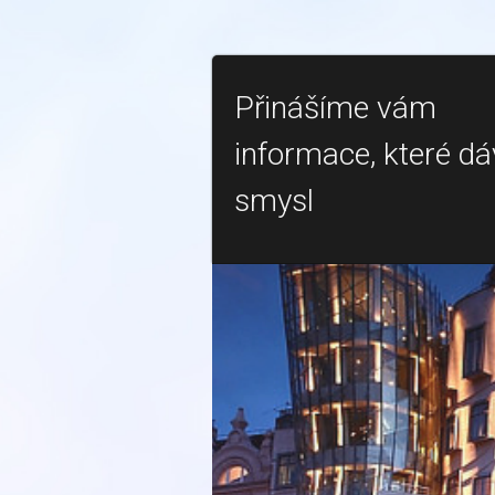
Přinášíme vám
informace, které dá
smysl