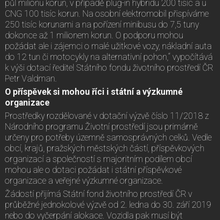
půl milionu korun, v případě plug-in hybridu 200 tisíc a u
CNG 100 tisíc korun. Na osobní elektromobil přispíváme
250 tisíc korunami a na pořízení minibusu do 7,5 tuny
dokonce až 1 milionem korun. O podporu mohou
požádat ale i zájemci o malé užitkové vozy, nákladní auta
do 12 tun či motocykly na alternativní pohon,“ vypočítává
k výši dotací ředitel Státního fondu životního prostředí ČR
Petr Valdman.
O příspěvek si mohou říci i státní a výzkumné
organizace
Prostředky rozdělované v dotační výzvě číslo 11/2018 z
Národního programu Životní prostředí jsou primárně
určeny pro potřeby územně samosprávných celků. Vedle
obcí, krajů, pražských městských částí, příspěvkových
organizací a společností s majoritním podílem obcí
mohou ale o dotaci požádat i státní příspěvkové
organizace a veřejné výzkumné organizace.
Žádostí přijímá Státní fond životního prostředí ČR v
průběžné jednokolové výzvě od 2. ledna do 30. září 2019
nebo do vyčerpání alokace. Vozidla pak musí být