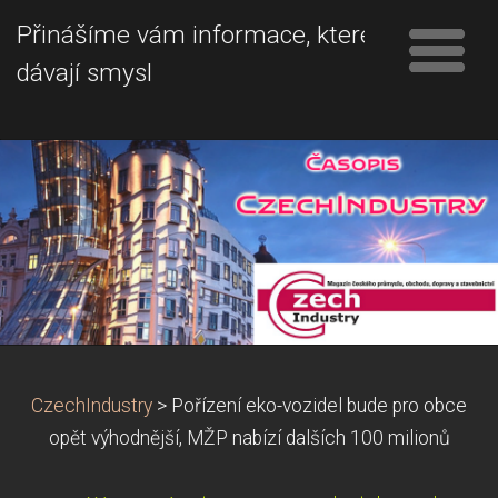
Přinášíme vám informace, které
dávají smysl
CzechIndustry
>
Pořízení eko-vozidel bude pro obce
opět výhodnější, MŽP nabízí dalších 100 milionů