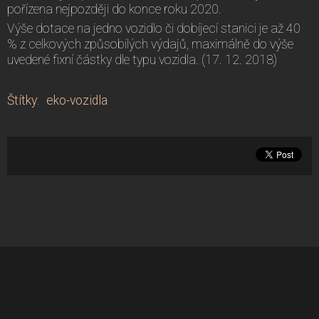
pořízena nejpozději do konce roku 2020.
Výše dotace na jedno vozidlo či dobíjecí stanici je až 40
% z celkových způsobilých výdajů, maximálně do výše
uvedené fixní částky dle typu vozidla. (17. 12. 2018)
Štítky
:
eko-vozidla