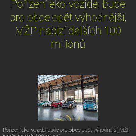
Pořízení eko-vozidel bude
pro obce opět výhodnější,
MŽP nabízí dalších 100
milionů
Pořízení eko-vozidel bude pro obce opět výhodnější, MŽP