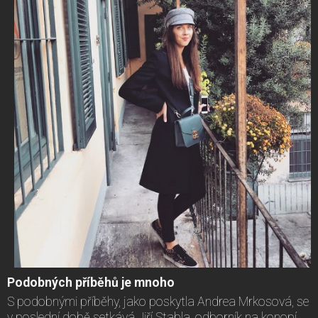
Podobných příběhů je mnoho
S podobnými příběhy, jako poskytla Andrea Mrkosová, se
v poslední době setkává Jiří Stabla, odborník na konopí,