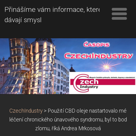
Přinášíme vám informace, které
dávají smysl
CzechIndustry
>
Použití CBD oleje nastartovalo mé
léčení chronického únavového syndromu, byl to bod
zlomu, říká Andrea Mrkosová