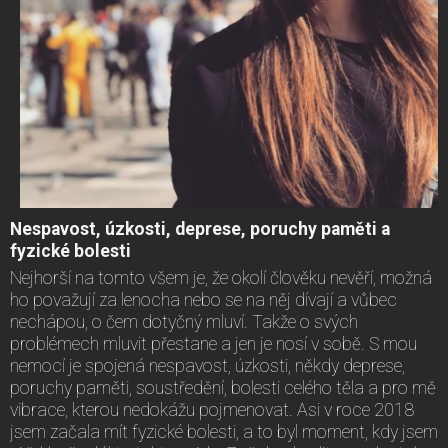
Nespavost, úzkosti, deprese, poruchy paměti a
fyzické bolesti
Nejhorší na tomto všem je, že okolí člověku nevěří, možná
ho považují za lenocha nebo se na něj dívají a vůbec
nechápou, o čem dotyčný mluví. Takže o svých
problémech mluvit přestane a jen je nosí v sobě. S mou
nemocí je spojená nespavost, úzkosti, někdy deprese,
poruchy paměti, soustředění, bolesti celého těla a pro mě
vibrace, kterou nedokážu pojmenovat. Asi v roce 2018
jsem začala mít fyzické bolesti, a to byl moment, kdy jsem