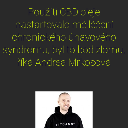
Použití CBD oleje
nastartovalo mé léčení
chronického únavového
syndromu, byl to bod zlomu,
říká Andrea Mrkosová