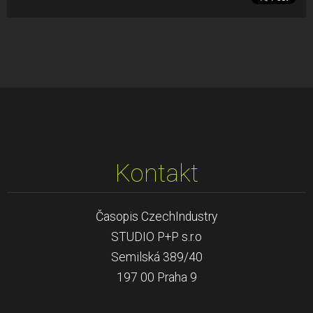
Kontakt
Časopis CzechIndustry
STUDIO P+P s.r.o
Semilská 389/40
197 00 Praha 9