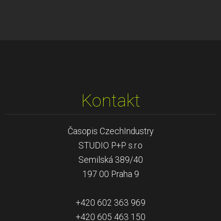
Kontakt
Časopis CzechIndustry
STUDIO P+P s.r.o
Semilská 389/40
197 00 Praha 9
+420 602 363 969
+420 605 463 150