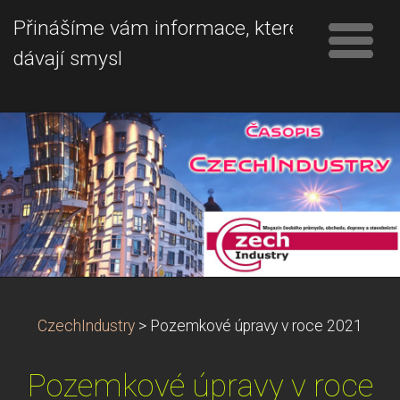
Přinášíme vám informace, které
dávají smysl
CzechIndustry
>
Pozemkové úpravy v roce 2021
Pozemkové úpravy v roce