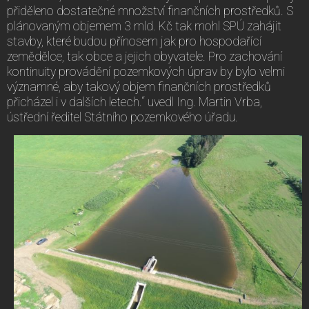
přiděleno dostatečné množství finančních prostředků. S
plánovaným objemem 3 mld. Kč tak mohl SPÚ zahájit
stavby, které budou přínosem jak pro hospodařící
zemědělce, tak obce a jejich obyvatele. Pro zachování
kontinuity provádění pozemkových úprav by bylo velmi
významné, aby takový objem finančních prostředků
přicházel i v dalších letech.“ uvedl Ing. Martin Vrba,
ústřední ředitel Státního pozemkového úřadu.