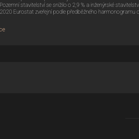
Pozemní stavitelství se snížilo o 2,9 % a inženýrské stavitelství
2020 Eurostat zveřejní podle předběžného harmonogramu dn
kce