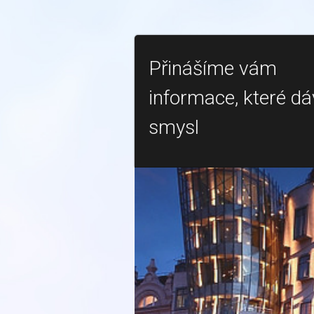
Přinášíme vám
informace, které dá
smysl