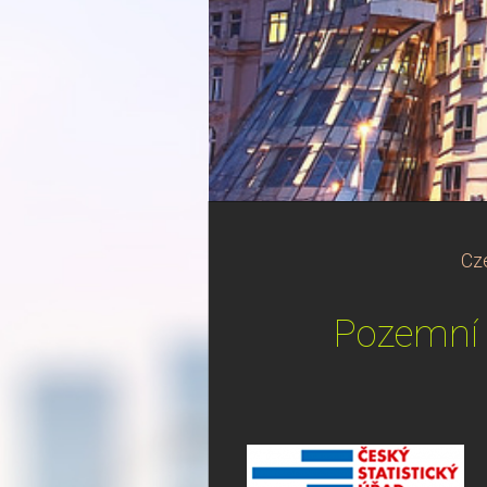
Cz
Pozemní s