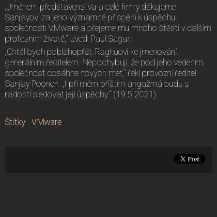
„Jménem představenstva a celé firmy děkujeme
Sanjayovi za jeho významné přispění k úspěchu
společnosti VMware a přejeme mu mnoho štěstí v dalším
profesním životě,“ uvedl Paul Sagan.
„Chtěl bych poblahopřát Raghuovi ke jmenování
generálním ředitelem. Nepochybuji, že pod jeho vedením
společnost dosáhne nových met,“ řekl provozní ředitel
Sanjay Poonen. „I při mém příštím angažmá budu s
radostí sledovat její úspěchy.“ (19.5.2021)
Štítky
:
VMware