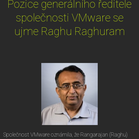
Pozice generálního ředitele
společnosti VMware se
ujme Raghu Raghuram
Společnost VMware oznámila, že Rangarajan (Raghu)