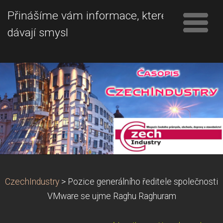
Přinášíme vám informace, které
dávají smysl
CzechIndustry
>
Pozice generálního ředitele společnosti
VMware se ujme Raghu Raghuram