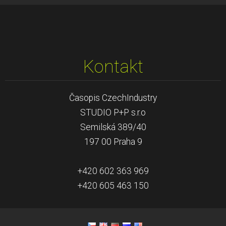
Kontakt
Časopis CzechIndustry
STUDIO P+P s.r.o
Semilská 389/40
197 00 Praha 9
+420 602 363 969
+420 605 463 150