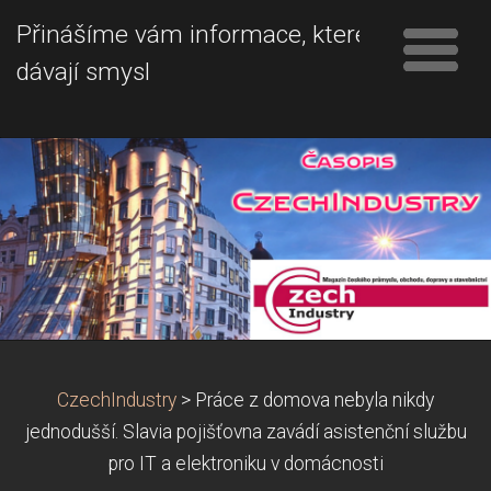
Přinášíme vám informace, které
dávají smysl
CzechIndustry
>
Práce z domova nebyla nikdy
jednodušší. Slavia pojišťovna zavádí asistenční službu
pro IT a elektroniku v domácnosti