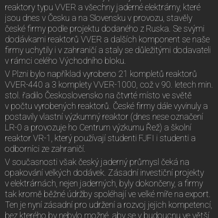
reaktory typu VVER a všechny jaderné elektrárny, které
jsou dnes v Česku a na Slovensku v provozu, stavěly
české firmy podle projektu dodaného z Ruska. Se svými
dodávkami reaktorů VVER a dalších komponent se naše
firmy uchytily i v zahraničí a staly se důležitými dodavateli
v rámci celého Východního bloku.
V Plzni bylo například vyrobeno 21 kompletů reaktorů
VVER-440 a 3 komplety VVER-1000, což v 90. letech min.
stol. řadilo Československo na čtvrté místo ve světě
v počtu vyrobených reaktorů. České firmy dále vyvinuly a
postavily vlastní výzkumný reaktor (dnes nese označení
LR-0 a provozuje ho Centrum výzkumu Řež) a školní
reaktor VR-1, který používají studenti FJFI i studenti a
odborníci ze zahraničí.
V současnosti však český jaderný průmysl čeká na
opakování velkých dodávek. Zásadní investiční projekty
v elektrárnách, nejen jaderných, byly dokončeny, a firmy
tak kromě běžné údržby spoléhají ve velké míře na export.
Ten je nyní zásadní pro udržení a rozvoj jejich kompetencí,
bez kterého by nebylo možné, aby se v budoucnu ve větší