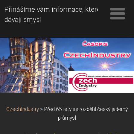
Přinášíme vám informace, které
dávají smysl
CzechIndustry
>
Před 65 lety se rozběhl český jaderný
průmysl