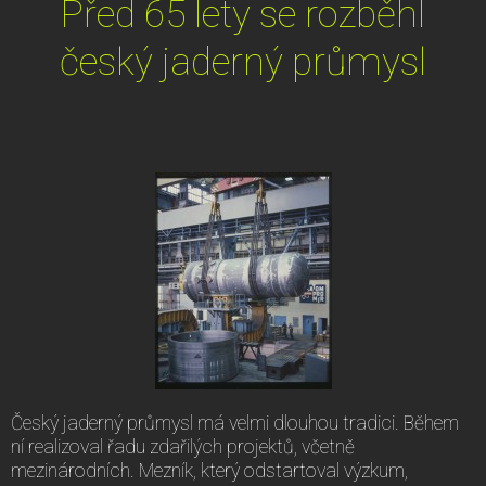
Před 65 lety se rozběhl
český jaderný průmysl
Český jaderný průmysl má velmi dlouhou tradici. Během
ní realizoval řadu zdařilých projektů, včetně
mezinárodních. Mezník, který odstartoval výzkum,