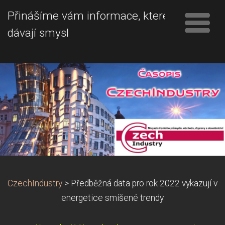
Přinášíme vám informace, které
dávají smysl
CzechIndustry
>
Předběžná data pro rok 2022 vykazují v
energetice smíšené trendy