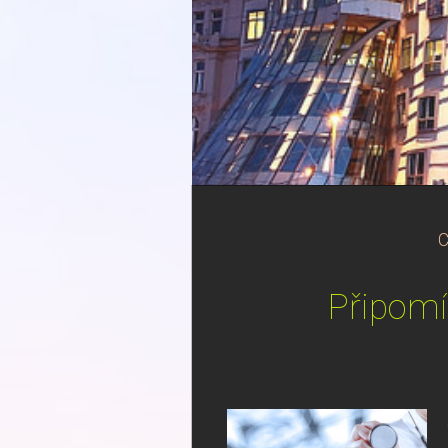
C
Připomí