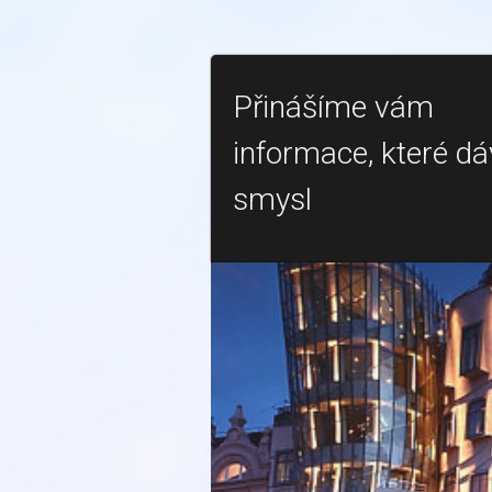
Přinášíme vám
informace, které dá
smysl