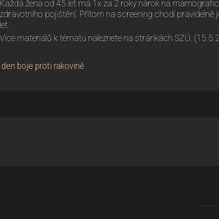
Každá žena od 45 let má 1x za 2 roky nárok na mamografick
zdravotního pojištění. Přitom na screening chodí pravidelně 
let.
Více materiálů k tématu naleznete na stránkách SZÚ. (15.5.
den boje proti rakovině