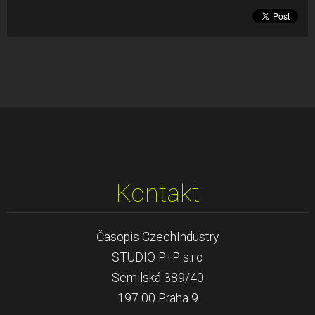
Kontakt
Časopis CzechIndustry
STUDIO P+P s.r.o
Semilská 389/40
197 00 Praha 9