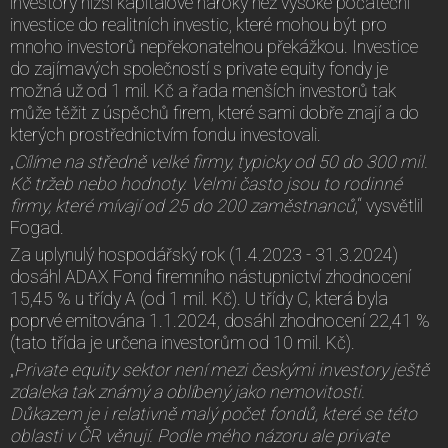
investory nižší kapitálové nároky než vysoké počáteční
investice do realitních investic, které mohou být pro
mnoho investorů nepřekonatelnou překážkou. Investice
do zajímavých společností s private equity fondy je
možná už od 1 mil. Kč a řada menších investorů tak
může těžit z úspěchů firem, které sami dobře znají a do
kterých prostřednictvím fondu investovali.
„
Cílíme na středně velké firmy, typicky od 50 do 300 mil.
Kč tržeb nebo hodnoty. Velmi často jsou to rodinné
firmy, které mívají od 25 do 200 zaměstnanců
,“ vysvětlil
Fogad.
Za uplynulý hospodářský rok (1.4.2023 - 31.3.2024)
dosáhl ADAX Fond firemního nástupnictví zhodnocení
15,45 % u třídy A (od 1 mil. Kč). U třídy C, která byla
poprvé emitována 1.1.2024, dosáhl zhodnocení 22,41 %
(tato třída je určena investorům od 10 mil. Kč).
„
Private equity sektor není mezi českými investory ještě
zdaleka tak známý a oblíbený jako nemovitosti.
Důkazem je i relativně malý počet fondů, které se této
oblasti v ČR věnují. Podle mého názoru ale private