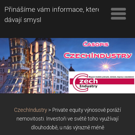
Přinášíme vám informace, které
dávají smysl
CzechIndustry
>
Private equity výnosově poráží
nemovitosti. Investoři ve světě toho využívají
dlouhodobě, u nás výrazně méně