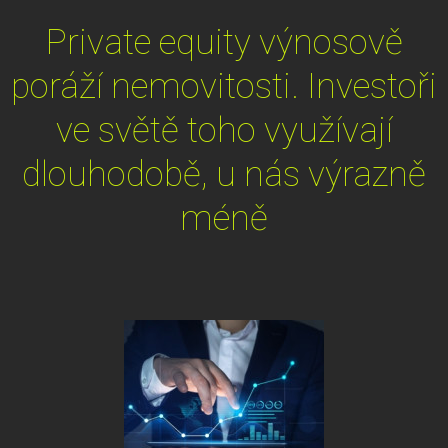
Private equity výnosově
poráží nemovitosti. Investoři
ve světě toho využívají
dlouhodobě, u nás výrazně
méně