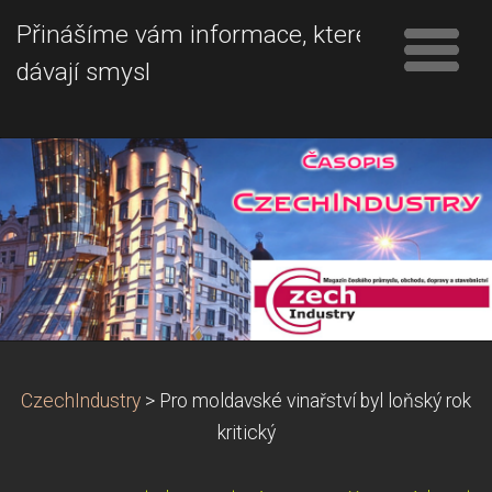
Přinášíme vám informace, které
dávají smysl
CzechIndustry
>
Pro moldavské vinařství byl loňský rok
kritický