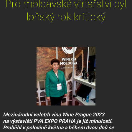
Pro moldavské vinařství byl
loňský rok kritický
Mezinárodní veletrh vína Wine Prague 2023
na výstavišti PVA EXPO PRAHA je již minulostí.
Proběhl v polovině května a během dvou dnů se