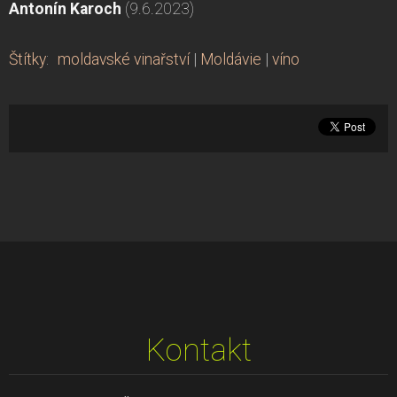
Antonín Karoch
(9.6.2023)
Štítky
:
moldavské vinařství
|
Moldávie
|
víno
Kontakt