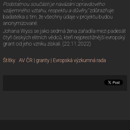
Podstatnou součástí je navázání opravdového
vzájemného vztahu, respektu a důvěry,“
zdůrazňuje
badatelka s tím, že všechny údaje v projektu budou
anonymizované.
Johana Wyss se jako sedmá žena zařadila mezi padesát
čtyři českých elitních vědců, kteří nejprestižnější evropský
grant od jeho vzniku získali. (22.11.2022)
Štítky
:
AV ČR
|
granty
|
Evropská výzkumná rada