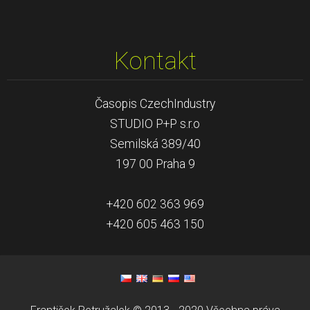
Kontakt
Časopis CzechIndustry
STUDIO P+P s.r.o
Semilská 389/40
197 00 Praha 9
+420 602 363 969
+420 605 463 150