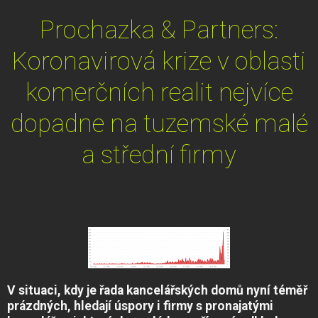
Prochazka & Partners:
Koronavirová krize v oblasti
komerčních realit nejvíce
dopadne na tuzemské malé
a střední firmy
V situaci, kdy je řada kancelářských domů nyní téměř
prázdných, hledají úspory i firmy s pronajatými