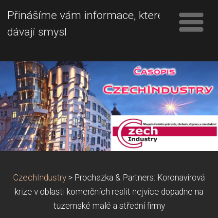
Přinášíme vám informace, které
dávají smysl
CzechIndustry
>
Prochazka & Partners: Koronavirová
krize v oblasti komerčních realit nejvíce dopadne na
tuzemské malé a střední firmy