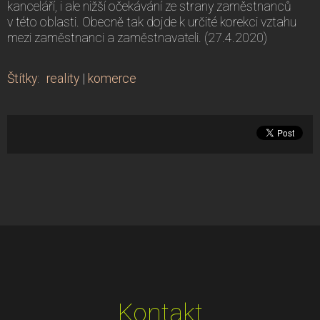
kanceláří, i ale nižší očekávání ze strany zaměstnanců
v této oblasti. Obecně tak dojde k určité korekci vztahu
mezi zaměstnanci a zaměstnavateli. (27.4.2020)
Štítky
:
reality
|
komerce
Kontakt