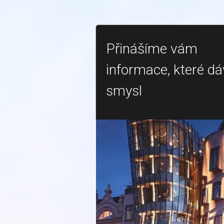
Přinášíme vám
informace, které dá
smysl