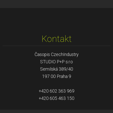
Kontakt
Časopis CzechIndustry
STUDIO P+P s.r.o
Semilská 389/40
197 00 Praha 9
+420 602 363 969
+420 605 463 150