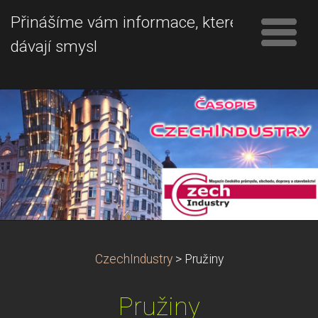
Přinášíme vám informace, které
dávají smysl
CzechIndustry
>
Pružiny
Pružiny