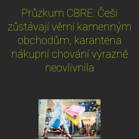
Průzkum CBRE: Češi
zůstávají věrní kamenným
obchodům, karanténa
nákupní chování výrazně
neovlivnila