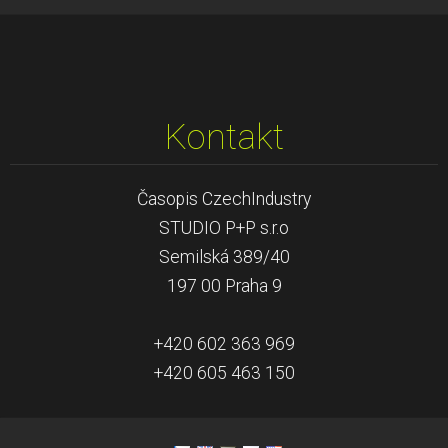
Kontakt
Časopis CzechIndustry
STUDIO P+P s.r.o
Semilská 389/40
197 00 Praha 9
+420 602 363 969
+420 605 463 150