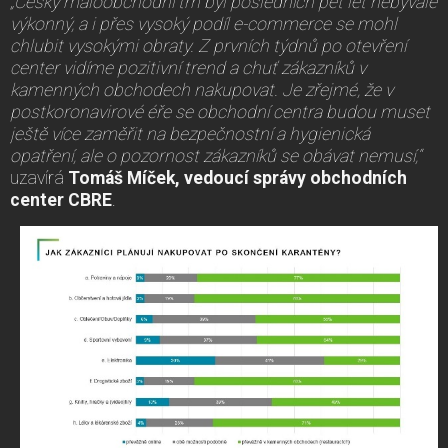
„Český maloobchodní trh byl posledních pět let nebývale
výkonný, a i přes vysoký podíl e-commerce se mohl
chlubit vysokými obraty. Z prvních týdnů po otevření
center vidíme pozitivní trend a chuť zákazníků v
kamenných obchodech nakupovat. Je zřejmé, že v
postkoronavirové éře se obchodní centra budou muset
ještě více zaměřit na bezpečnostní a hygienická
opatření, ale o pozornost zákazníků se obávat nemusí,“
uzavírá
Tomáš Míček, vedoucí správy obchodních
center CBRE
.