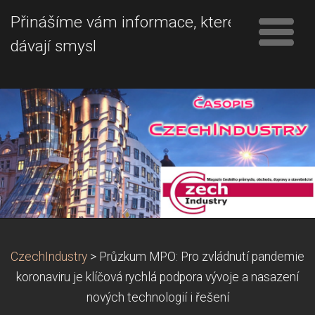
Přinášíme vám informace, které
dávají smysl
CzechIndustry
>
Průzkum MPO: Pro zvládnutí pandemie
koronaviru je klíčová rychlá podpora vývoje a nasazení
nových technologií i řešení