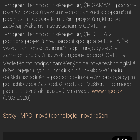
-Program Technologické agentury ČR GAMA2 – podpora
rozšíření projektů výzkumných organizací a doporučení
přednostní podpory těm dílčím projektům, které se
zabývají výzkumem souvisejícím s COVID-19.
-Program Technologické agentury ČR DELTA 2 –
podpora projektů mezinárodní spolupráce, kde TA ČR
vyzval partnerské zahraniční agentury, aby zvážily
zaměření projektů na výzkum, související s COVID-19.
Vedle těchto podpor zaměřených na nová technologická
řešení a jejich rychlou produkci připravilo MPO řadu
dalších usnadnění a podpor podnikatelům proto, aby jim
pomohlo v současné složité situaci. Veškeré informace
jsou průběžně aktualizovány na webu
www.mpo.cz
.
(30.3.2020)
Štítky
:
MPO
|
nové technologie
|
nová řešení