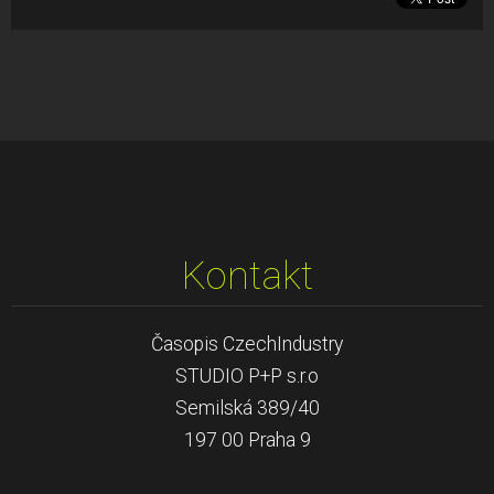
Kontakt
Časopis CzechIndustry
STUDIO P+P s.r.o
Semilská 389/40
197 00 Praha 9