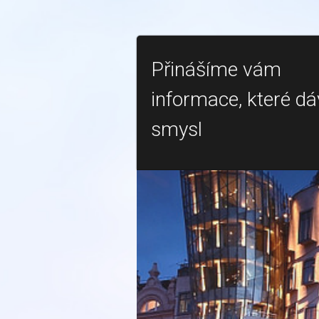
Přinášíme vám
informace, které dá
smysl