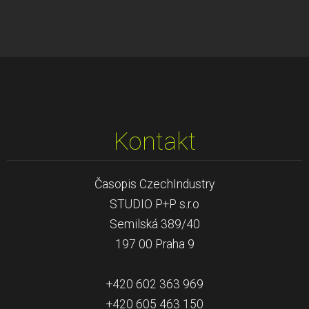
Kontakt
Časopis CzechIndustry
STUDIO P+P s.r.o
Semilská 389/40
197 00 Praha 9
+420 602 363 969
+420 605 463 150