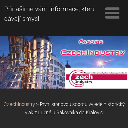
Přinášíme vám informace, které
dávají smysl
CzechIndustry
>
První srpnovou sobotu vyjede historický
vlak z Lužné u Rakovníka do Kralovic