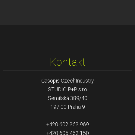
Kontakt
Časopis CzechIndustry
STUDIO P+P s.r.o
Semilská 389/40
197 00 Praha 9
+420 602 363 969
+420 605 463 150