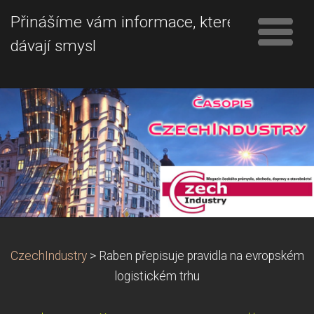
Přinášíme vám informace, které
dávají smysl
CzechIndustry
>
Raben přepisuje pravidla na evropském
logistickém trhu