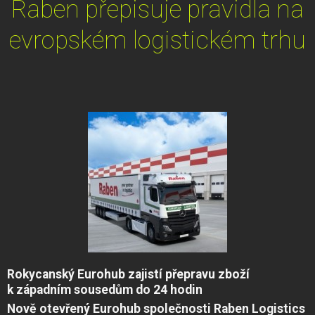
Raben přepisuje pravidla na
evropském logistickém trhu
Rokycanský Eurohub zajistí přepravu zboží
k západním sousedům do 24 hodin
Nově otevřený Eurohub společnosti Raben Logistics