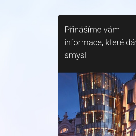
Přinášíme vám
informace, které dá
smysl