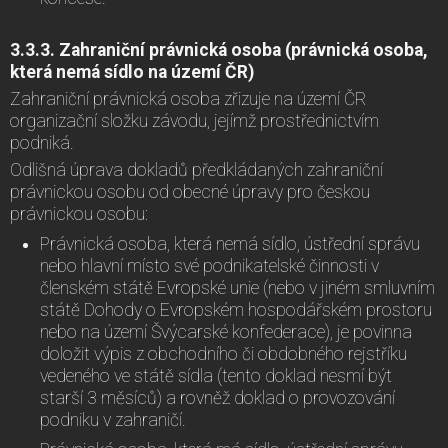
3.3.3. Zahraniční právnická osoba (právnická osoba,
která nemá sídlo na území ČR)
Zahraniční právnická osoba zřizuje na území ČR
organizační složku závodu, jejímž prostřednictvím
podniká.
Odlišná úprava dokladů předkládaných zahraniční
právnickou osobu od obecné úpravy pro českou
právnickou osobu:
Právnická osoba, která nemá sídlo, ústřední správu
nebo hlavní místo své podnikatelské činnosti v
členském státě Evropské unie (nebo v jiném smluvním
státě Dohody o Evropském hospodářském prostoru
nebo na území Švýcarské konfederace), je povinna
doložit výpis z obchodního či obdobného rejstříku
vedeného ve státě sídla (tento doklad nesmí být
starší 3 měsíců) a rovněž doklad o provozování
podniku v zahraničí.