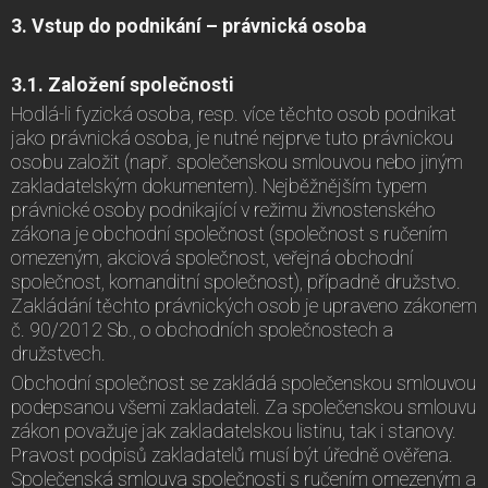
3. Vstup do podnikání – právnická osoba
3.1. Založení společnosti
Hodlá-li fyzická osoba, resp. více těchto osob podnikat
jako právnická osoba, je nutné nejprve tuto právnickou
osobu založit (např. společenskou smlouvou nebo jiným
zakladatelským dokumentem). Nejběžnějším typem
právnické osoby podnikající v režimu živnostenského
zákona je obchodní společnost (společnost s ručením
omezeným, akciová společnost, veřejná obchodní
společnost, komanditní společnost), případně družstvo.
Zakládání těchto právnických osob je upraveno zákonem
č. 90/2012 Sb., o obchodních společnostech a
družstvech.
Obchodní společnost se zakládá společenskou smlouvou
podepsanou všemi zakladateli. Za společenskou smlouvu
zákon považuje jak zakladatelskou listinu, tak i stanovy.
Pravost podpisů zakladatelů musí být úředně ověřena.
Společenská smlouva společnosti s ručením omezeným a