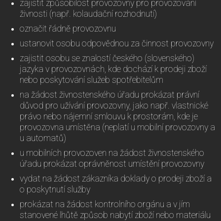
zajistit způsobilost provozovny pro provozování
živnosti (např. kolaudační rozhodnutí)
označit řádně provozovnu
ustanovit osobu odpovědnou za činnost provozovny
zajistit osobu se znalostí českého (slovenského)
jazyka v provozovnách, kde dochází k prodeji zboží
nebo poskytování služeb spotřebitelům
na žádost živnostenského úřadu prokázat právní
důvod pro užívání provozovny, jako např. vlastnické
právo nebo nájemní smlouvu k prostorám, kde je
provozovna umístěna (neplatí u mobilní provozovny a
u automatů)
u mobilních provozoven na žádost živnostenského
úřadu prokázat oprávněnost umístění provozovny
vydat na žádost zákazníka doklady o prodeji zboží a
o poskytnutí služby
prokázat na žádost kontrolního orgánu a v jím
stanovené lhůtě způsob nabytí zboží nebo materiálu