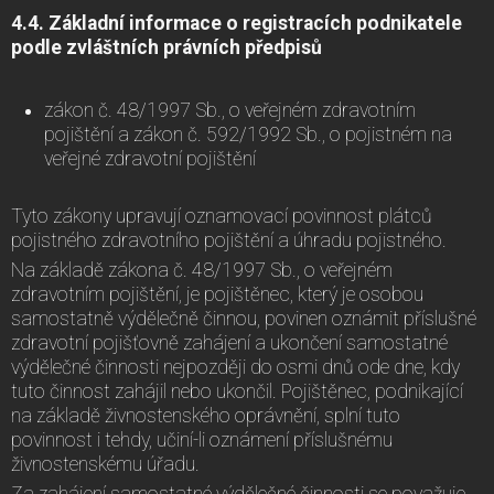
4.4. Základní informace o registracích podnikatele
podle zvláštních právních předpisů
zákon č. 48/1997 Sb., o veřejném zdravotním
pojištění a zákon č. 592/1992 Sb., o pojistném na
veřejné zdravotní pojištění
Tyto zákony upravují oznamovací povinnost plátců
pojistného zdravotního pojištění a úhradu pojistného.
Na základě zákona č. 48/1997 Sb., o veřejném
zdravotním pojištění, je pojištěnec, který je osobou
samostatně výdělečně činnou, povinen oznámit příslušné
zdravotní pojišťovně zahájení a ukončení samostatné
výdělečné činnosti nejpozději do osmi dnů ode dne, kdy
tuto činnost zahájil nebo ukončil. Pojištěnec, podnikající
na základě živnostenského oprávnění, splní tuto
povinnost i tehdy, učiní-li oznámení příslušnému
živnostenskému úřadu.
Za zahájení samostatné výdělečné činnosti se považuje