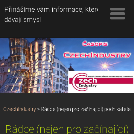
Přinášíme vám informace, které
dávají smysl
CzechIndustry
>
Rádce (nejen pro začínající) podnikatele
Rádce (nejen pro začínající)