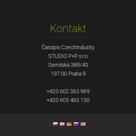
Kontakt
Časopis CzechIndustry
STUDIO P+P s.r.o
Semilská 389/40
197 00 Praha 9
+420 602 363 969
+420 605 463 150