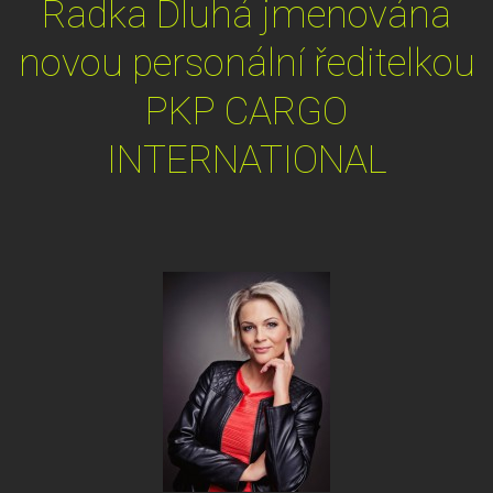
Radka Dluhá jmenována
novou personální ředitelkou
PKP CARGO
INTERNATIONAL