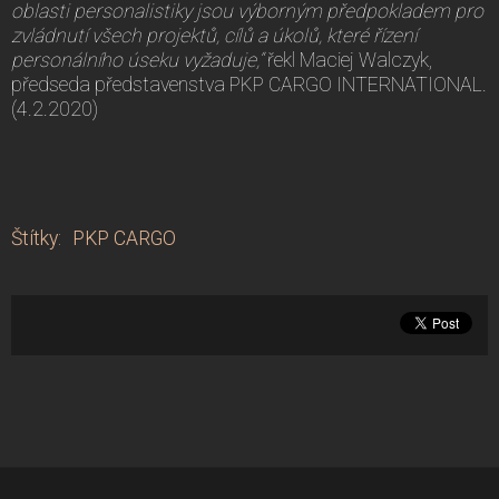
oblasti personalistiky jsou výborným předpokladem pro
zvládnutí všech projektů, cílů a úkolů, které řízení
personálního úseku vyžaduje,“
řekl Maciej Walczyk,
předseda představenstva PKP CARGO INTERNATIONAL.
(4.2.2020)
Štítky
:
PKP CARGO