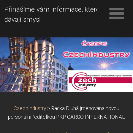
Přinášíme vám informace, které
dávají smysl
CzechIndustry
>
Radka Dluhá jmenována novou
personální ředitelkou PKP CARGO INTERNATIONAL