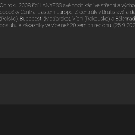
Od roku 2008 řídí LANXESS své podnikání ve střední a vých
pobočky Central Eastern Europe. Z centrály v Bratislavě a d
(Polsko), Budapešti (Maďarsko), Vídni (Rakousko) a Bělehra
obsluhuje zákazníky ve více než 20 zemích regionu. (25.9.20