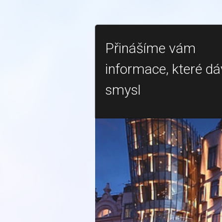
Přinášíme vám
informace, které dá
smysl