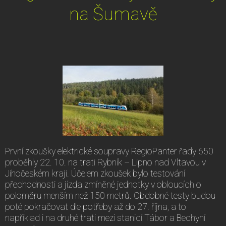
na Šumavě
První zkoušky elektrické soupravy RegioPanter řady 650
proběhly 22. 10. na trati Rybník – Lipno nad Vltavou v
Jihočeském kraji. Účelem zkoušek bylo testování
přechodnosti a jízda zmíněné jednotky v obloucích o
poloměru menším než 150 metrů. Obdobné testy budou
poté pokračovat dle potřeby až do 27. října, a to
například i na druhé trati mezi stanicí Tábor a Bechyní