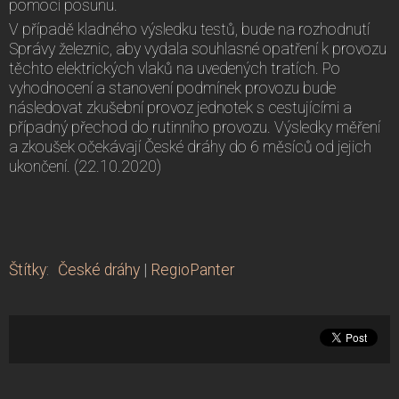
pomocí posunu.
V případě kladného výsledku testů, bude na rozhodnutí
Správy železnic, aby vydala souhlasné opatření k provozu
těchto elektrických vlaků na uvedených tratích. Po
vyhodnocení a stanovení podmínek provozu bude
následovat zkušební provoz jednotek s cestujícími a
případný přechod do rutinního provozu. Výsledky měření
a zkoušek očekávají České dráhy do 6 měsíců od jejich
ukončení. (22.10.2020)
Štítky
:
České dráhy
|
RegioPanter