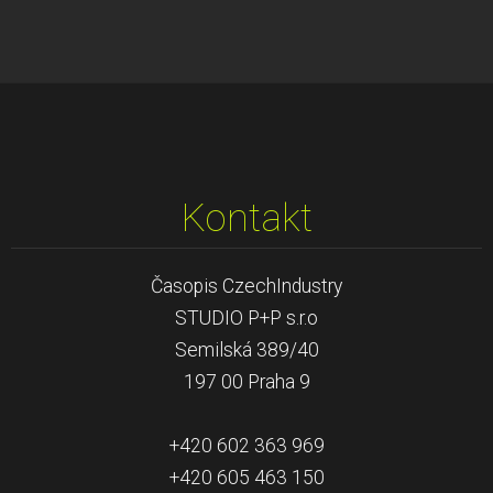
Kontakt
Časopis CzechIndustry
STUDIO P+P s.r.o
Semilská 389/40
197 00 Praha 9
+420 602 363 969
+420 605 463 150