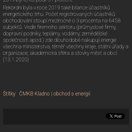
Rekordní byla v roce 2019 také bilance účastníků
energetického trhu. Počet registrovaných účastníků
obchodování stoupl meziročně o 3 procenta na 6458
subjektů. Vedle firemního sektoru (průmyslové firmy,
dopravní podniky, teplárny, vodárny, zemědělské
společnosti apod.) zde dlouhodobě nakupují energie
všechna ministerstva, téměř všechny kraje, státní úřady a
organizace, akademická sféra a stovky měst a obcí.
(13.1.2020)
Štítky
:
ČMKB Kladno
|
obchod s energií