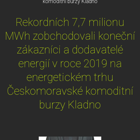
komoditní burzy Kladno
Rekordních 7,7 milionu
MWh zobchodovali koneční
zákazníci a dodavatelé
energií v roce 2019 na
energetickém trhu
Českomoravské komoditní
burzy Kladno