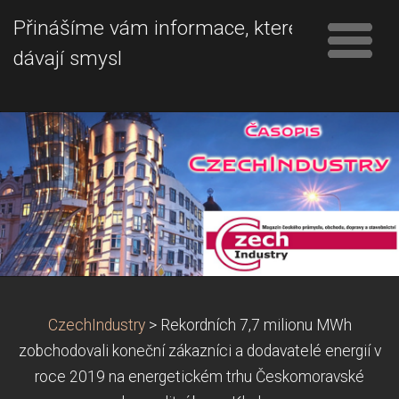
Přinášíme vám informace, které
dávají smysl
CzechIndustry
>
Rekordních 7,7 milionu MWh
zobchodovali koneční zákazníci a dodavatelé energií v
roce 2019 na energetickém trhu Českomoravské