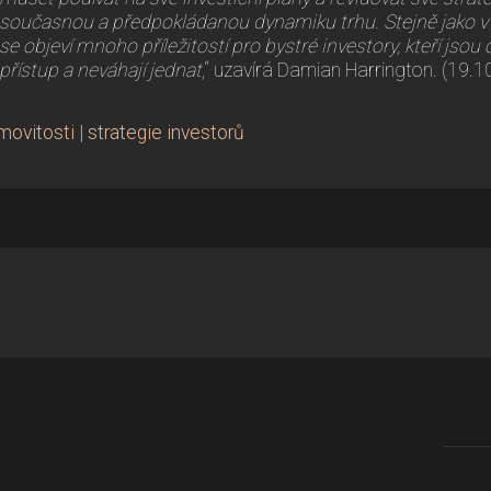
současnou a předpokládanou dynamiku trhu. Stejně jako v 
se objeví mnoho příležitostí pro bystré investory, kteří jsou 
přístup a neváhají jednat
,“ uzavírá Damian Harrington. (19.
movitosti
|
strategie investorů