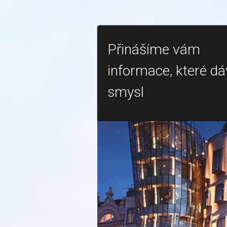
Přinášíme vám
informace, které dá
smysl