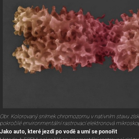
Obr. Kolorovaný snímek chromozomu v nativním stavu zís
pokročilé environmentální rastrovací elektronová mikrosko
Jako auto, které jezdí po vodě a umí se ponořit