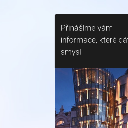
Přinášíme vám
informace, které dá
smysl