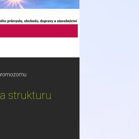
 chromozomu
a strukturu