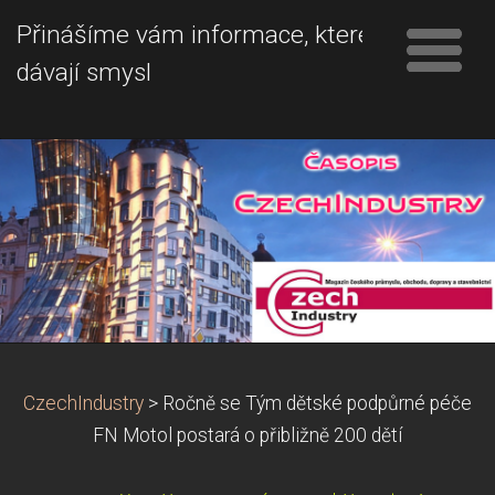
Přinášíme vám informace, které
dávají smysl
CzechIndustry
>
Ročně se Tým dětské podpůrné péče
FN Motol postará o přibližně 200 dětí