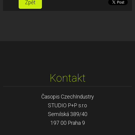
Zpět
Kontakt
Časopis CzechIndustry
STUDIO P+P s.r.o
Semilská 389/40
197 00 Praha 9