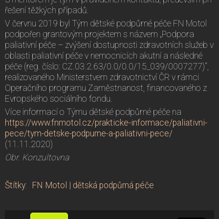
řešení těžkých případů.
V červnu 2019 byl Tým dětské podpůrné péče FN Motol
podpořen grantovým projektem s názvem „Podpora
paliativní péče – zvýšení dostupnosti zdravotních služeb v
oblasti paliativní péče v nemocnicích akutní a následné
péče (reg. číslo: CZ.03.2.63/0.0/0.0/15_039/0007277)“,
realizovaného Ministerstvem zdravotnictví ČR v rámci
Operačního programu Zaměstnanost, financovaného z
Evropského sociálního fondu.
Více informací o Týmu dětské podpůrné péče na
https://www.fnmotol.cz/prakticke-informace/paliativni-
pece/tym-detske-podpurne-a-paliativni-pece/
(11.11.2020)
Obr. Konzultovna
Štítky
:
FN Motol
|
dětská podpůrná péče