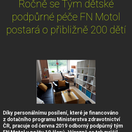
Ročně se Tým dětské
podpůrné péče FN Motol
postará o přibližně 200 dětí
Díky personálnímu posílení, které je financováno
z dotačního programu Ministerstva zdravotnictví
ČR, pracuje od června 2019 odborný podpůrný tým