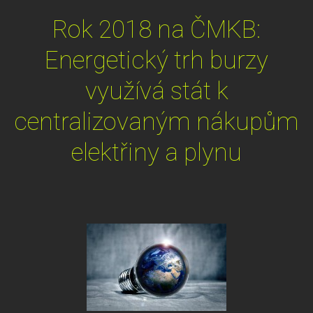
Rok 2018 na ČMKB:
Energetický trh burzy
využívá stát k
centralizovaným nákupům
elektřiny a plynu