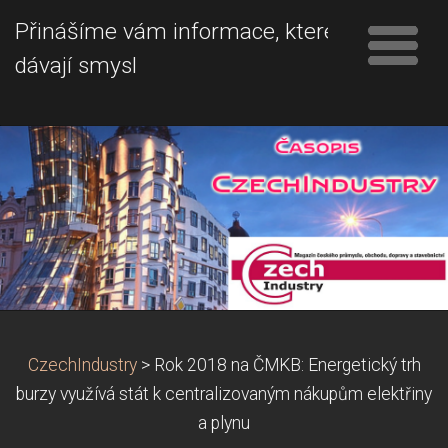
Přinášíme vám informace, které
dávají smysl
CzechIndustry
>
Rok 2018 na ČMKB: Energetický trh
burzy využívá stát k centralizovaným nákupům elektřiny
a plynu