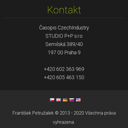
Kontakt
Časopis CzechIndustry
STUDIO P+P s.r.o
Semilská 389/40
197 00 Praha 9
+420 602 363 969
+420 605 463 150
František Petružalek © 2013 - 2020 Všechna práva
vyhrazena.