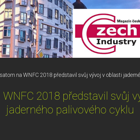
satom na WNFC 2018 představil svůj vývoj v oblasti jaderné
WNFC 2018 představil svůj výv
jaderného palivového cyklu