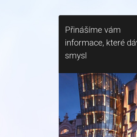
Přinášíme vám
informace, které dá
smysl