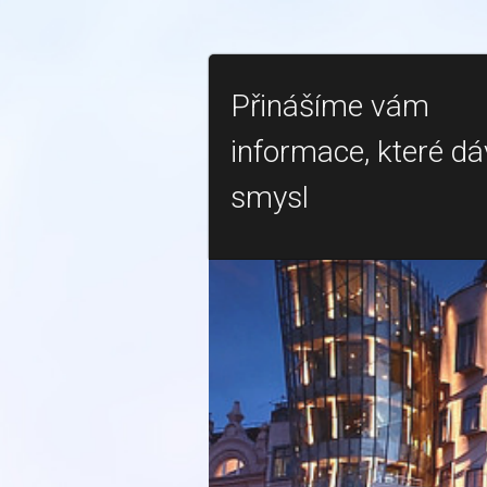
Přinášíme vám
informace, které dá
smysl