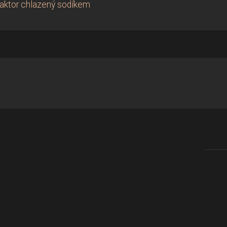
eaktor chlazený sodíkem