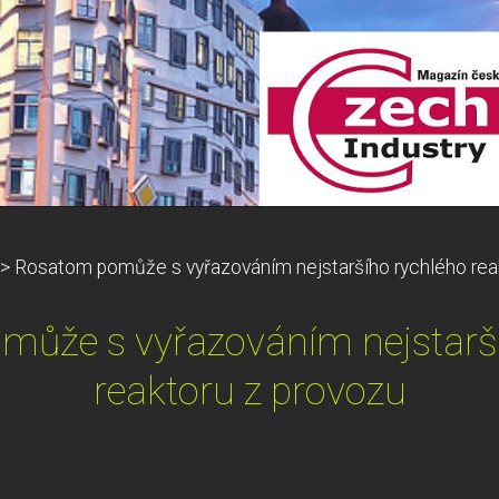
>
Rosatom pomůže s vyřazováním nejstaršího rychlého rea
ůže s vyřazováním nejstarš
reaktoru z provozu