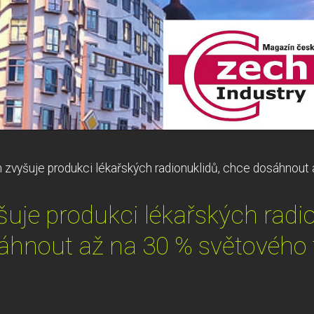
zvyšuje produkci lékařských radionuklidů, chce dosáhnout 
uje produkci lékařských radio
áhnout až na 30 % světového 