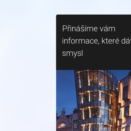
Přinášíme vám
informace, které dá
smysl