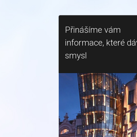
Přinášíme vám
informace, které dá
smysl