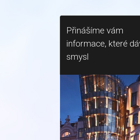
Přinášíme vám
informace, které dá
smysl