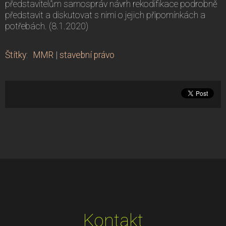
představitelům samospráv návrh rekodifikace podrobně
představit a diskutovat s nimi o jejich připomínkách a
potřebách. (8.1.2020)
Štítky
:
MMR
|
stavební právo
Kontakt