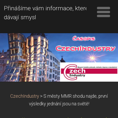
Přinášíme vám informace, které
dávají smysl
CzechIndustry
>
S městy MMR shodu najde, první
výsledky jednání jsou na světě!