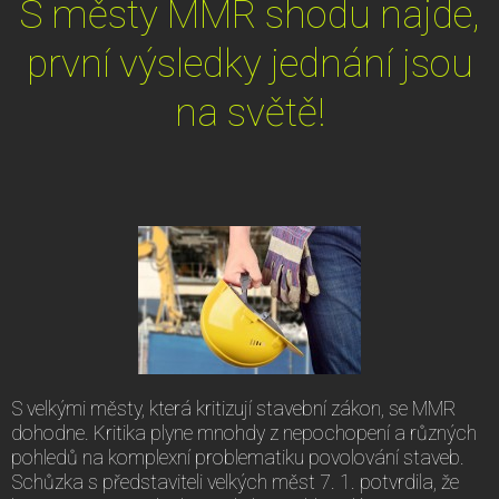
S městy MMR shodu najde,
první výsledky jednání jsou
na světě!
S velkými městy, která kritizují stavební zákon, se MMR
dohodne. Kritika plyne mnohdy z nepochopení a různých
pohledů na komplexní problematiku povolování staveb.
Schůzka s představiteli velkých měst 7. 1. potvrdila, že