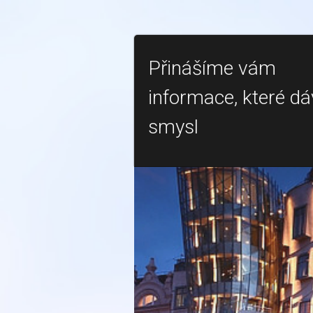
Přinášíme vám
informace, které dá
smysl