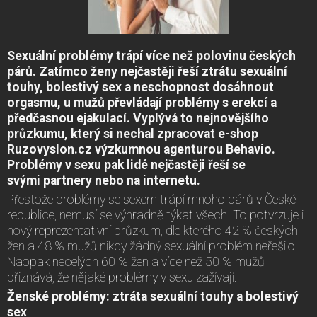
Sexuální problémy trápí více než polovinu českých
párů. Zatímco ženy nejčastěji řeší ztrátu sexuální
touhy, bolestivý sex a neschopnost dosáhnout
orgasmu, u mužů převládají problémy s erekcí a
předčasnou ejakulací. Vyplývá to nejnovějšího
průzkumu, který si nechal zpracovat e-shop
Ruzovyslon.cz výzkumnou agenturou Behavio.
Problémy v sexu pak lidé nejčastěji řeší se
svými partnery nebo na internetu.
Přestože problémy se sexem trápí mnoho párů v České
republice, nemusí se výhradně týkat všech. To potvrzuje i
nový reprezentativní průzkum, dle kterého 42 % českých
žen a 48 % mužů nikdy žádný sexuální problém neřešilo.
Naopak necelých 60 % žen a více než 50 % mužů
přiznává, že nějaké problémy v sexu zažívají.
Ženské problémy: ztráta sexuální touhy a bolestivý
sex