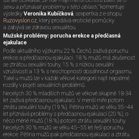
sexu a přiznávat problémy v této oblasti,“
komentuje
výsledky
Veronika Kubíčková
, sexpertka z e-shopu
Ruzovyslon.cz
, který prodává erotické pomůcky
a zabývá se zdravou sexualitou.
Mužské problémy: porucha erekce a předčasná
ejakulace
Podle aktuálního výzkumu 22 % Čechů zažívá poruchu
erekce a předčasnou ejakulaci. 18 % mužů má zkušenost
se ztrátou sexuální touhy, 15 % s nízkou sexuální
vzrušivostí a 13 % s neschopností dosáhnout orgasmu.
Také u mužů lze v každé věkové kategorii najít nepatrné
rozdíly v pojetí sexuálních problémů.
Necelých 30 % mladších mužů ve věkové skupině 18-34
let zažívá předčasnou ejakulaci. V menší míře potom
ztrátu sexuální touhy (19 %). Pětina mužů ve věku 35–44
let přiznává problémy s předčasnou ejakulací (20 %), o
něco méně mužů (18 %) potom ztrátu sexuální touhy.
Necelých 30 % mužů ve věku 45–55 let řeší poruchu
erekce. Pětina mužů pak předčasnou ejakulaci a ztrátu