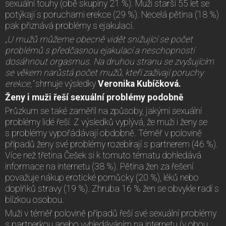
sexuální touhy (obě skupiny 21 %). Muži starší 55 let se
potýkají s poruchami erekce (29 %). Necelá pětina (18 %)
pak přiznává problémy s ejakulací.
„U mužů můžeme obecně vidět snižující se počet
problémů s předčasnou ejakulací a neschopností
dosáhnout orgasmus. Na druhou stranu se zvyšujícím
se věkem narůstá počet mužů, kteří zažívají poruchy
erekce,“
shrnuje výsledky
Veronika Kubíčková.
Ženy i muži řeší sexuální problémy podobně
Průzkum se také zaměřil na způsoby, jakými sexuální
problémy lidé řeší. Z výsledků vyplývá, že muži i ženy se
s problémy vypořádávají obdobně. Téměř v polovině
případů ženy své problémy rozebírají s partnerem (46 %).
Více než třetina Češek si k tomuto tématu dohledává
informace na internetu (38 %). Pětina žen za řešení
považuje nákup erotické pomůcky (20 %), léků nebo
doplňků stravy (19 %). Zhruba 16 % žen se obvykle radí s
blízkou osobou.
Muži v téměř polovině případů řeší své sexuální problémy
s partnerkou anebo vyhledáváním na internetu (v obou