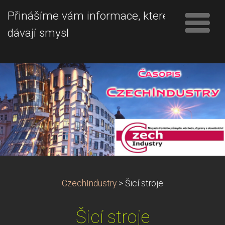
Přinášíme vám informace, které
dávají smysl
CzechIndustry
>
Šicí stroje
Šicí stroje