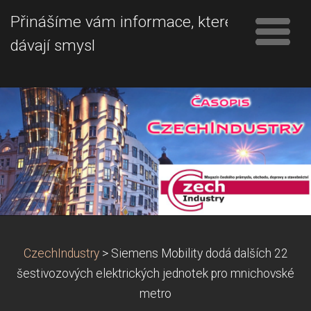
Přinášíme vám informace, které
dávají smysl
CzechIndustry
>
Siemens Mobility dodá dalších 22
šestivozových elektrických jednotek pro mnichovské
metro