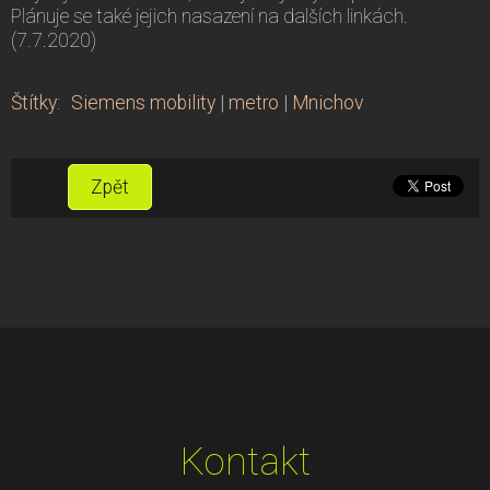
Plánuje se také jejich nasazení na dalších linkách.
(7.7.2020)
Štítky
:
Siemens mobility
|
metro
|
Mnichov
Zpět
Kontakt