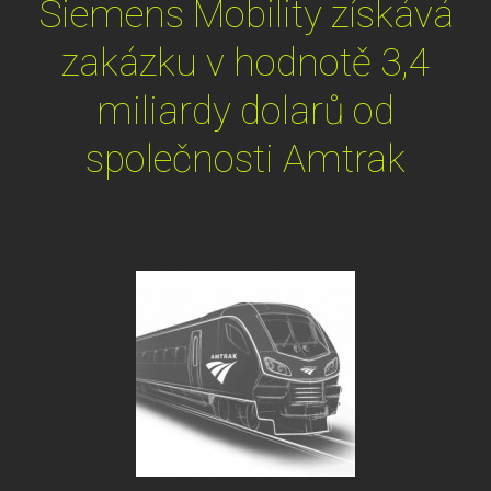
Siemens Mobility získává
zakázku v hodnotě 3,4
miliardy dolarů od
společnosti Amtrak