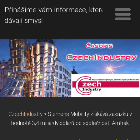
Přinášíme vám informace, které
dávají smysl
CzechIndustry
>
Siemens Mobility získává zakázku v
hodnotě 3,4 miliardy dolarů od společnosti Amtrak