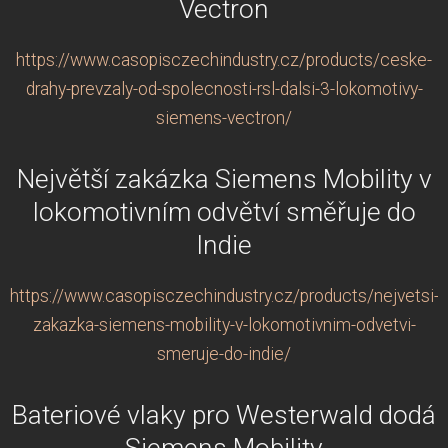
Vectron
https://www.casopisczechindustry.cz/products/ceske-
drahy-prevzaly-od-spolecnosti-rsl-dalsi-3-lokomotivy-
siemens-vectron/
Největší zakázka Siemens Mobility v
lokomotivním odvětví směřuje do
Indie
https://www.casopisczechindustry.cz/products/nejvetsi-
zakazka-siemens-mobility-v-lokomotivnim-odvetvi-
smeruje-do-indie/
Bateriové vlaky pro Westerwald dodá
Siemens Mobility