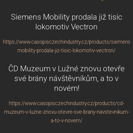
Siemens Mobility prodala již tisíc
lokomotiv Vectron
https://www.casopisczechindustry.cz/products/siemens-
mobility-prodala-jiz-tisic-lokomotiv-vectron/
ČD Muzeum v Lužné znovu otevře
své brány návštěvníkům, a to v
novém!
https://www.casopisczechindustry.cz/products/cd-
muzeum-v-luzne-znovu-otevre-sve-brany-navstevnikum-
a-to-v-novem/