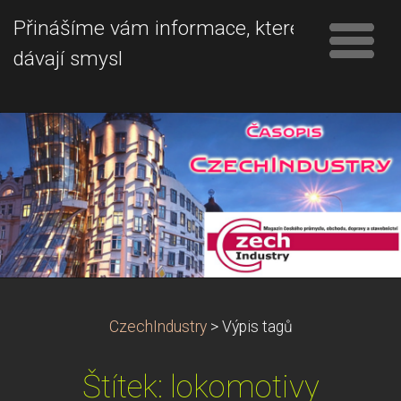
Přinášíme vám informace, které
dávají smysl
CzechIndustry
>
Výpis tagů
Štítek: lokomotivy