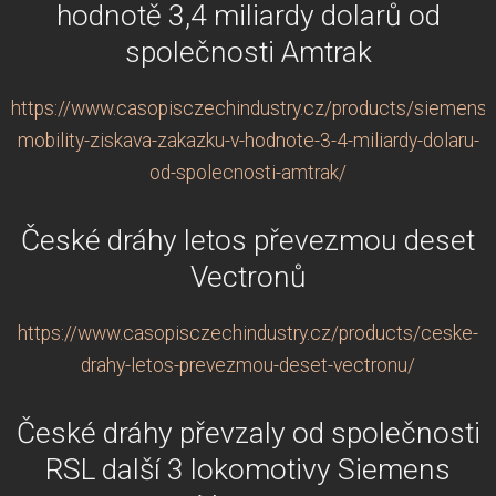
hodnotě 3,4 miliardy dolarů od
společnosti Amtrak
https://www.casopisczechindustry.cz/products/siemens-
mobility-ziskava-zakazku-v-hodnote-3-4-miliardy-dolaru-
od-spolecnosti-amtrak/
České dráhy letos převezmou deset
Vectronů
https://www.casopisczechindustry.cz/products/ceske-
drahy-letos-prevezmou-deset-vectronu/
České dráhy převzaly od společnosti
RSL další 3 lokomotivy Siemens