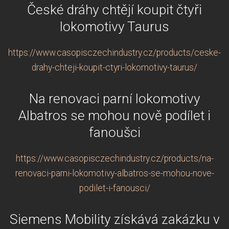
České dráhy chtějí koupit čtyři
lokomotivy Taurus
https://www.casopisczechindustry.cz/products/ceske-
drahy-chteji-koupit-ctyri-lokomotivy-taurus/
Na renovaci parní lokomotivy
Albatros se mohou nově podílet i
fanoušci
https://www.casopisczechindustry.cz/products/na-
renovaci-parni-lokomotivy-albatros-se-mohou-nove-
podilet-i-fanousci/
Siemens Mobility získává zakázku v