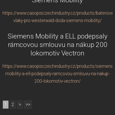
https://www.casopisczechindustry.cz/products/bateriove
vlaky-pro-westerwald-doda-siemens-mobility/
Siemens Mobility a ELL podepsaly
rámcovou smlouvu na nákup 200
lokomotiv Vectron
https://www.casopisczechindustry.cz/products/siemens-
mobility-a-ell-podepsaly-ramcovou-smlouvu-na-nakup-
200-lokomotiv-vectron/
1
2
>
>>