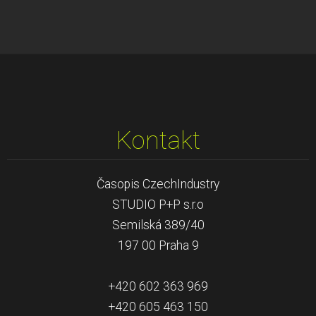
Kontakt
Časopis CzechIndustry
STUDIO P+P s.r.o
Semilská 389/40
197 00 Praha 9
+420 602 363 969
+420 605 463 150