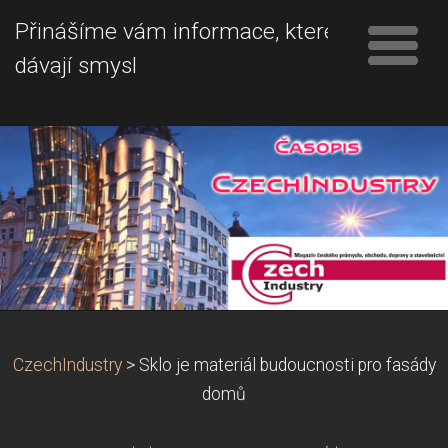
Přinášíme vám informace, které
dávají smysl
CzechIndustry
>
Sklo je materiál budoucnosti pro fasády
domů