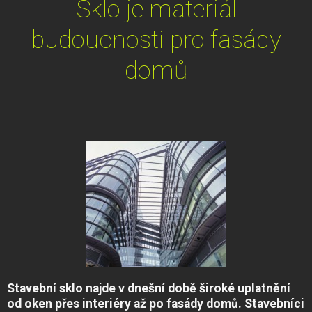
Sklo je materiál
budoucnosti pro fasády
domů
Stavební sklo najde v dnešní době široké uplatnění
od oken přes interiéry až po fasády domů. Stavebníci