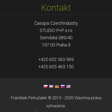
Kontakt
Časopis CzechIndustry
STUDIO P+P s.r.o
Semilská 389/40
197 00 Praha 9
+420 602 363 969
+420 605 463 150
František Petružalek © 2013 - 2020 Všechna práva
vyhrazena.