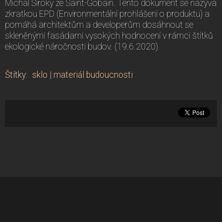
Michal Široký ze Saint-Gobain. Tento dokument se nazývá
zkratkou EPD (Environmentální prohlášení o produktu) a
pomáhá architektům a developerům dosáhnout se
skleněnými fasádami vysokých hodnocení v rámci štítků
ekologické náročnosti budov. (19.6.2020)
Štítky
:
sklo
|
materiál budoucnosti