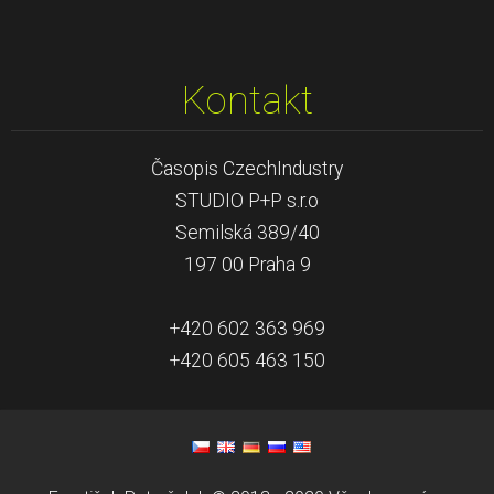
Kontakt
Časopis CzechIndustry
STUDIO P+P s.r.o
Semilská 389/40
197 00 Praha 9
+420 602 363 969
+420 605 463 150