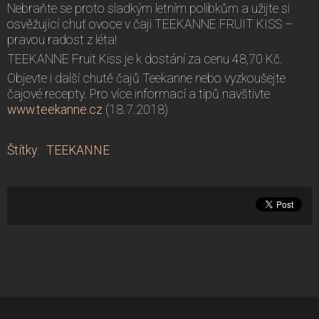
Nebraňte se proto sladkým letním polibkům a užijte si
osvěžující chuť ovoce v čaji TEEKANNE FRUIT KISS –
pravou radost z léta!
TEEKANNE Fruit Kiss je k dostání za cenu 48,70 Kč.
Objevte i další chutě čajů Teekanne nebo vyzkoušejte
čajové recepty. Pro více informací a tipů navštivte
www.teekanne.cz
(18.7.2018)
Štítky
:
TEEKANNE