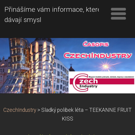
Přinášíme vám informace, které
dávají smysl
CzechIndustry
>
Sladký polibek léta – TEEKANNE FRUIT
KISS