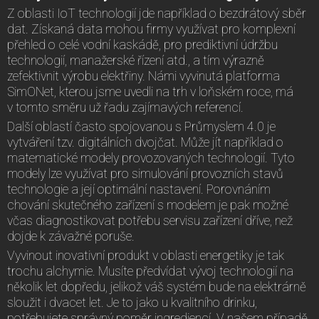
Z oblasti IoT technologií jde například o bezdrátový sběr
dat. Získaná data mohou firmy využívat pro komplexní
přehled o celé vodní kaskádě, pro prediktivní údržbu
technologií, manažerské řízení atd., a tím výrazně
zefektivnit výrobu elektřiny. Námi vyvinutá platforma
SimONet, kterou jsme uvedli na trh v loňském roce, má
v tomto směru už řadu zajímavých referencí.
Další oblastí často spojovanou s Průmyslem 4.0 je
vytváření tzv. digitálních dvojčat. Může jít například o
matematické modely provozovaných technologií. Tyto
modely lze využívat pro simulování provozních stavů
technologie a její optimální nastavení. Porovnáním
chování skutečného zařízení s modelem je pak možné
včas diagnostikovat potřebu servisu zařízení dříve, než
dojde k závažné poruše.
Vyvinout inovativní produkt v oblasti energetiky je tak
trochu alchymie. Musíte předvídat vývoj technologií na
několik let dopředu, jelikož váš systém bude na elektrárně
sloužit i dvacet let. Je to jako u kvalitního drinku,
potřebujete správný poměr ingrediencí. V našem případě