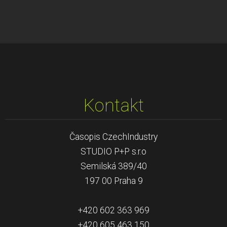
Kontakt
Časopis CzechIndustry
STUDIO P+P s.r.o
Semilská 389/40
197 00 Praha 9
+420 602 363 969
+420 605 463 150