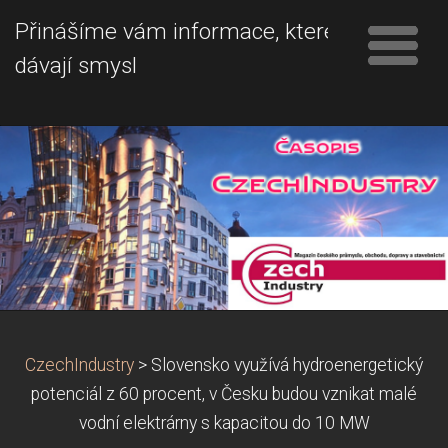
Přinášíme vám informace, které
dávají smysl
CzechIndustry
>
Slovensko využívá hydroenergetický
potenciál z 60 procent, v Česku budou vznikat malé
vodní elektrárny s kapacitou do 10 MW