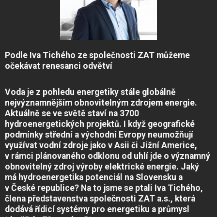
Podle Iva Tichého ze společnosti ZAT můžeme
očekávat renesanci odvětví
Voda je z pohledu energetiky stále globálně
nejvýznamnějším obnovitelným zdrojem energie.
Aktuálně se ve světě staví na 3700
hydroenergetických projektů. I když geografické
podmínky střední a východní Evropy neumožňují
využívat vodní zdroje jako v Asii či Jižní Americe,
v rámci plánovaného odklonu od uhlí jde o významný
obnovitelný zdroj výroby elektrické energie. Jaký
má hydroenergetika potenciál na Slovensku a
v České republice? Na to jsme se ptali Iva Tichého,
člena představenstva společnosti ZAT a.s., která
dodává řídicí systémy pro energetiku a průmysl