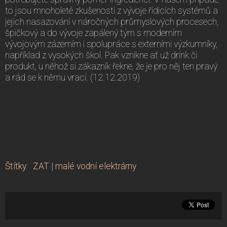
to jsou mnoholeté zkušenosti z vývoje řídicích systémů a
jejich nasazování v náročných průmyslových procesech,
špičkový a do vývoje zapálený tým s moderním
vývojovým zázemím i spolupráce s externími výzkumníky,
například z vysokých škol. Pak vznikne ať už drink či
produkt, u něhož si zákazník řekne, že je pro něj ten pravý
a rád se k němu vrací. (12.12.2019)
Štítky
:
ZAT
|
malé vodní elektrárny