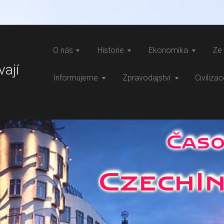
O nás
Historie
Ekonomika
Ze 
vají
Informujeme
Zpravodajství
Civiliza