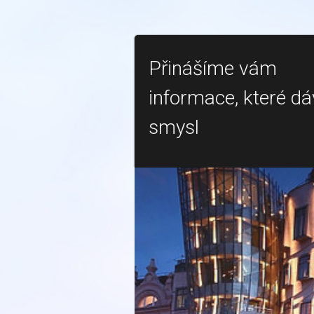
Přinášíme vám
informace, které dá
smysl