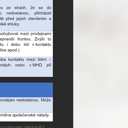
ny chování zákazníků.