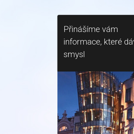
Přinášíme vám
informace, které dá
smysl