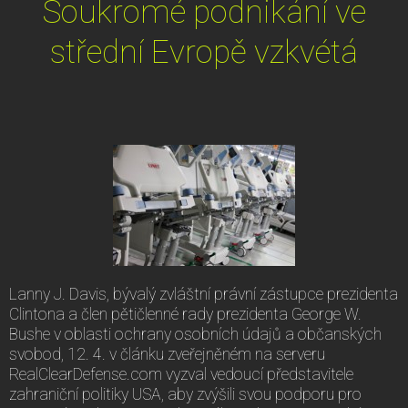
Soukromé podnikání ve
střední Evropě vzkvétá
Lanny J. Davis, bývalý zvláštní právní zástupce prezidenta
Clintona a člen pětičlenné rady prezidenta George W.
Bushe v oblasti ochrany osobních údajů a občanských
svobod, 12. 4. v článku zveřejněném na serveru
RealClearDefense.com vyzval vedoucí představitele
zahraniční politiky USA, aby zvýšili svou podporu pro