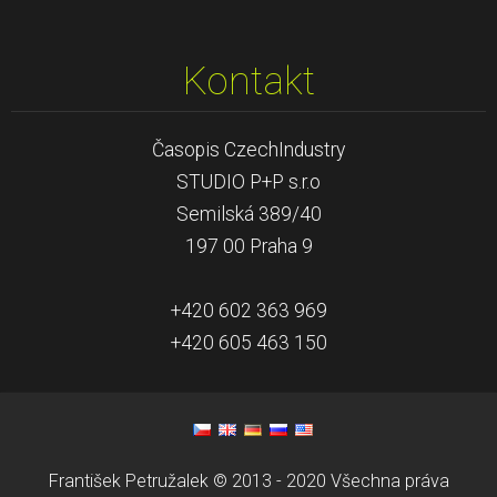
Kontakt
Časopis CzechIndustry
STUDIO P+P s.r.o
Semilská 389/40
197 00 Praha 9
+420 602 363 969
+420 605 463 150
František Petružalek © 2013 - 2020 Všechna práva