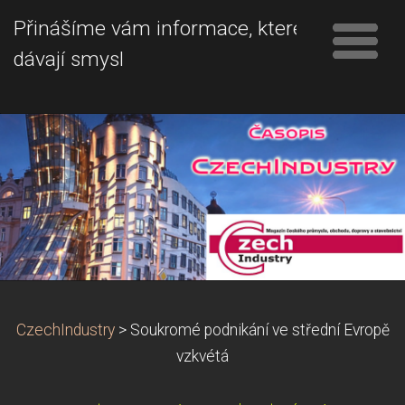
Přinášíme vám informace, které
dávají smysl
CzechIndustry
>
Soukromé podnikání ve střední Evropě
vzkvétá