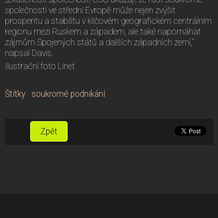
společnosti ve střední Evropě může nejen zvýšit
prosperitu a stabilitu v klíčovém geografickém centrálním
regionu mezi Ruskem a západem, ale také napomáhat
zájmům Spojených států a dalších západních zemí,"
napsal Davis.
Ilustrační foto Linet
Štítky
:
soukromé podnikání
Zpět