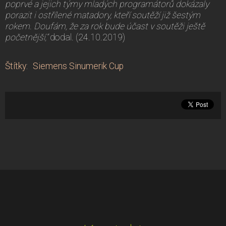
poprvé a jejich týmy mladých programátorů dokázaly
porazit i ostřílené matadory, kteří soutěží již šestým
rokem. Doufám, že za rok bude účast v soutěži ještě
početnější,“
dodal. (24.10.2019)
Štítky
:
Siemens Sinumerik Cup