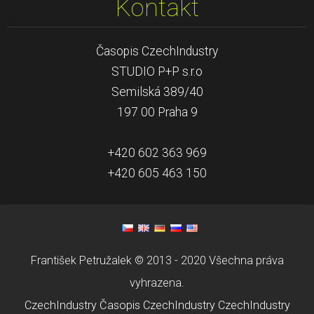
Kontakt
Časopis CzechIndustry
STUDIO P+P s.r.o
Semilská 389/40
197 00 Praha 9
+420 602 363 969
+420 605 463 150
František Petružalek © 2013 - 2020 Všechna práva
vyhrazena.
CzechIndustry
Časopis CzechIndustry
CzechIndustry