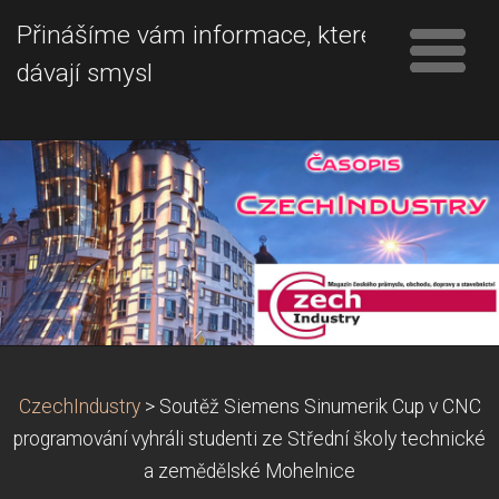
Přinášíme vám informace, které
dávají smysl
CzechIndustry
>
Soutěž Siemens Sinumerik Cup v CNC
programování vyhráli studenti ze Střední školy technické
a zemědělské Mohelnice